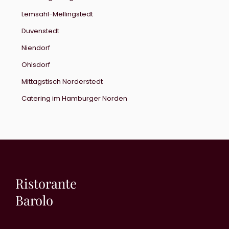
Lemsahl-Mellingstedt
Duvenstedt
Niendorf
Ohlsdorf
Mittagstisch Norderstedt
Catering im Hamburger Norden
Ristorante
Barolo