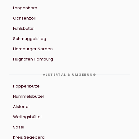
Langenhorn
Ochsenzoll
Fuhlsbüttel
Schmuggelstieg
Hamburger Norden
Flughafen Hamburg
ALSTERTAL & UMGEBUNG
Poppenbüttel
Hummelsbüttel
Alstertal
Wellingsbüttel
Sasel
Kreis Segeberg