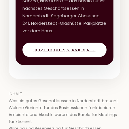
Service, klare Karte — das Barolo für Ihr
nächstes Geschäftsessen in
Norderstedt. Segeberger Chaussee
241, Norderstedt-Glashütte. Parkplätze
vor dem Haus.
JETZT TISCH RESERVIEREN →
INHALT
Was ein gutes Geschäftsessen in Norderstedt braucht
Welche Gerichte für das Businesslunch funktionieren
Ambiente und Akustik: warum das Barolo für Meetings
funktioniert
Planung und Reservierung für Geschäftsessen