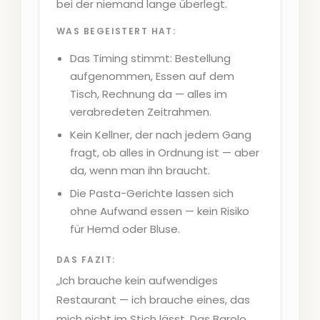
bei der niemand lange überlegt.
WAS BEGEISTERT HAT:
Das Timing stimmt: Bestellung
aufgenommen, Essen auf dem
Tisch, Rechnung da — alles im
verabredeten Zeitrahmen.
Kein Kellner, der nach jedem Gang
fragt, ob alles in Ordnung ist — aber
da, wenn man ihn braucht.
Die Pasta-Gerichte lassen sich
ohne Aufwand essen — kein Risiko
für Hemd oder Bluse.
DAS FAZIT:
„Ich brauche kein aufwendiges
Restaurant — ich brauche eines, das
mich nicht im Stich lässt. Das Barolo