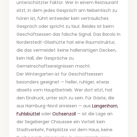
unterschätzter Faktor. Wer in einem Restaurant
sitzt, in dem jedes Gespräch am Nebentisch zu
hören ist, führt entweder kein vertrauliches
Gespräch oder spricht zu laut. Beides ist beim
Geschäftsessen das falsche Signal. Das Barolo in
Norderstedt-Glashütte hat eine Raumstruktur,
die das vermeidet: keine hallenartigen Decken,
kein Hall, der Gespräche zu
Gemeinschaftsereignissen macht.
Der Wintergarten ist für Geschäftsessen
besonders geeignet — heller, ruhiger, etwas
abseits vom Hauptbetrieb. Wer dort sitzt, hat
den Eindruck, unter sich zu sein. Für Gäste, die
aus Hamburg-Nord anreisen — aus
Langenhorn
,
Fuhlsbüttel
oder
Ochsenzoll
— ist die Lage an
der Segeberger Chaussee ein Vorteil: kein
Stadtverkehr, Parkplätze vor dem Haus, keine