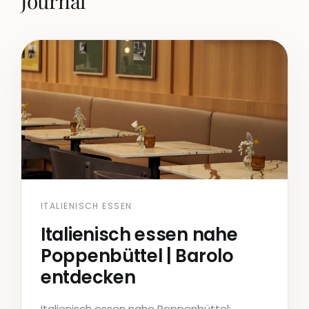
Journal
ITALIENISCH ESSEN
Italienisch essen nahe
Poppenbüttel | Barolo
entdecken
Italienisch essen nahe Poppenbüttel: