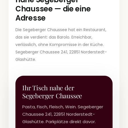
Chaussee — die eine
Adresse
Die Segeberger Chaussee hat ein Restaurant,
das sie verdient: das Barolo. Erreichbar,
verlässlich, ohne Kompromisse in der Küche.
Segeberger Chaussee 241, 22851 Norderstedt-
Glashütte.
Ihr Tisch nahe der
Segeberger Chaussee
Pasta, Fisch, Fleisch, Wein. Segeberger
Chaussee 241, 22851 Norderstedt-
Glashütte. Parkplätze direkt davor.