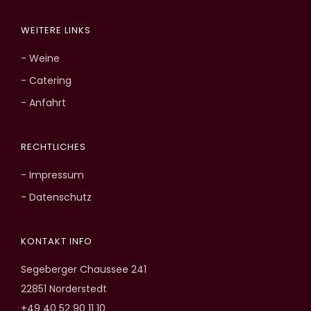
WEITERE LINKS
- Weine
- Catering
- Anfahrt
RECHTLICHES
- Impressum
- Datenschutz
KONTAKT INFO
Segeberger Chaussee 241
22851 Norderstedt
+49 40 52 90 11 10