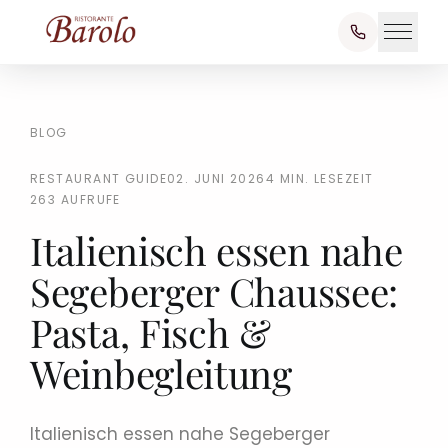
BLOG
RESTAURANT GUIDE
02. JUNI 2026
4 MIN. LESEZEIT
263 AUFRUFE
Italienisch essen nahe
Segeberger Chaussee:
Pasta, Fisch &
Weinbegleitung
Italienisch essen nahe Segeberger